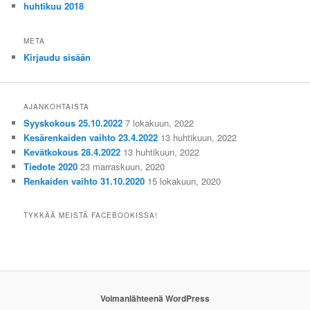
huhtikuu 2018
META
Kirjaudu sisään
AJANKOHTAISTA
Syyskokous 25.10.2022
7 lokakuun, 2022
Kesärenkaiden vaihto 23.4.2022
13 huhtikuun, 2022
Kevätkokous 28.4.2022
13 huhtikuun, 2022
Tiedote 2020
23 marraskuun, 2020
Renkaiden vaihto 31.10.2020
15 lokakuun, 2020
TYKKÄÄ MEISTÄ FACEBOOKISSA!
Voimanlähteenä WordPress